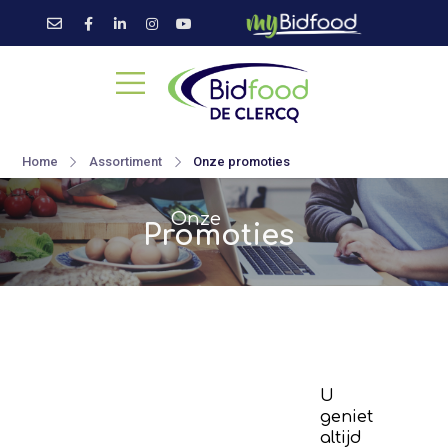
Home
Assortiment
Onze promoties
Onze
Promoties
U
geniet
altijd